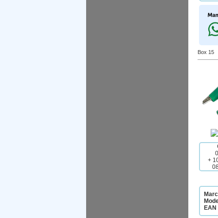
Box 15
+ 1
0
Marc
Mode
EAN 