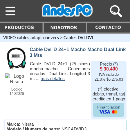
VIDEO cables adapt convers
> Cables DVI-DVI
Cable Dvi-D 24+1 Macho-Macho Dual Link
3 Mts
Cable DVI-D 24+1 (25 pines)
Precio (*)
macho-macho. Conectores
$ 30.400
dorados. Dual Link. Longitud 3
IVA incluido
m. ...
mas detalles
21,0% $5.276,03
(*) efectivo,
Codigo
1402026
debito, transf, tarj
credito en 1 pago
Financiacion
Marca:
Nisuta
Modelo / Numero de parte:
NSCADVID3