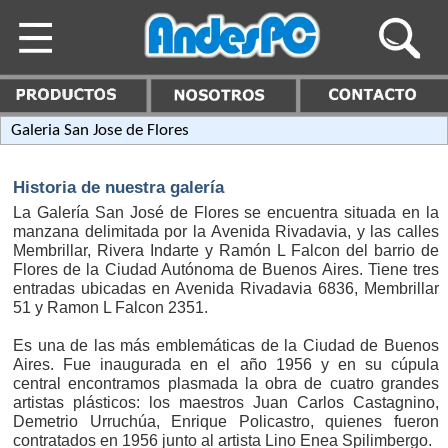
Galeria San Jose de Flores
Historia de nuestra galería
La Galería San José de Flores se encuentra situada en la
manzana delimitada por la Avenida Rivadavia, y las calles
Membrillar, Rivera Indarte y Ramón L Falcon del barrio de
Flores de la Ciudad Autónoma de Buenos Aires. Tiene tres
entradas ubicadas en Avenida Rivadavia 6836, Membrillar
51 y Ramon L Falcon 2351.
Es una de las más emblemáticas de la Ciudad de Buenos
Aires. Fue inaugurada en el año 1956 y en su cúpula
central encontramos plasmada la obra de cuatro grandes
artistas plásticos: los maestros Juan Carlos Castagnino,
Demetrio Urruchúa, Enrique Policastro, quienes fueron
contratados en 1956 junto al artista Lino Enea Spilimbergo.