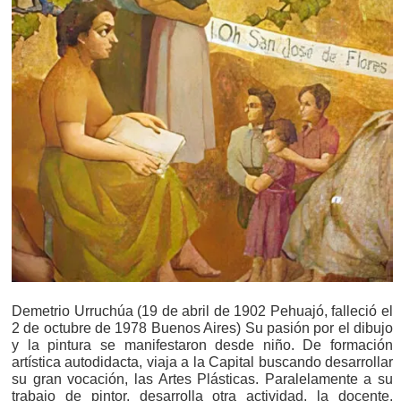
Demetrio Urruchúa (19 de abril de 1902 Pehuajó, falleció el
2 de octubre de 1978 Buenos Aires) Su pasión por el dibujo
y la pintura se manifestaron desde niño. De formación
artística autodidacta, viaja a la Capital buscando desarrollar
su gran vocación, las Artes Plásticas. Paralelamente a su
trabajo de pintor, desarrolla otra actividad, la docente.