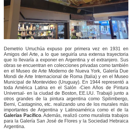
Demetrio Urruchúa expuso por primera vez en 1931 en
Amigos del Arte, a lo que seguirí­a una extensa trayectoria
que lo llevaría a exponer en Argentina y el extranjero. Sus
obras se encuentran en colecciones privadas como también
en el Museo de Arte Moderno de Nueva York, Galerí­a Due
Mondi de Arte Internacional de Roma (Italia) y en el Museo
Municipal de Montevideo (Uruguay). En 1944 representó a
toda América Latina en el Salón -Cien Años de Pintura
Universal- en la ciudad de Boston, EE.UU. Trabajó junto a
otros grandes de la pintura argentina como Spilimbergo,
Berni, Castagnino, etc. realizando uno de los murales más
importantes de Argentina y Latinoamérica como el de la
Galerías Pacífico
. Además, realizó como muralista trabajos
para la Galerí­a San José de Flores y la Sociedad Hebraica
Argentina.