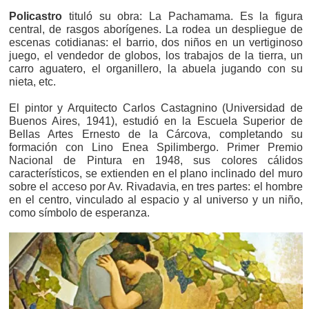
Policastro
tituló su obra: La Pachamama. Es la figura
central, de rasgos aborígenes. La rodea un despliegue de
escenas cotidianas: el barrio, dos niños en un vertiginoso
juego, el vendedor de globos, los trabajos de la tierra, un
carro aguatero, el organillero, la abuela jugando con su
nieta, etc.
El pintor y Arquitecto Carlos Castagnino (Universidad de
Buenos Aires, 1941), estudió en la Escuela Superior de
Bellas Artes Ernesto de la Cárcova, completando su
formación con Lino Enea Spilimbergo. Primer Premio
Nacional de Pintura en 1948, sus colores cálidos
característicos, se extienden en el plano inclinado del muro
sobre el acceso por Av. Rivadavia, en tres partes: el hombre
en el centro, vinculado al espacio y al universo y un niño,
como símbolo de esperanza.